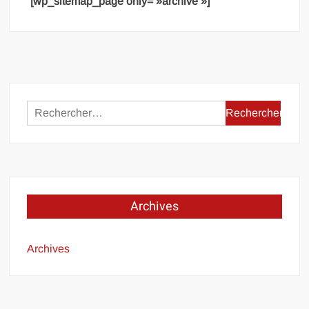
[wp_sitemap_page only= »archive »]
Rechercher :
Archives
Archives