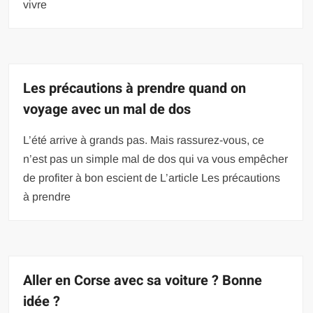
vivre
Les précautions à prendre quand on
voyage avec un mal de dos
L’été arrive à grands pas. Mais rassurez-vous, ce
n’est pas un simple mal de dos qui va vous empêcher
de profiter à bon escient de L’article Les précautions
à prendre
Aller en Corse avec sa voiture ? Bonne
idée ?