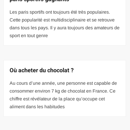
Les paris sportifs ont toujours été très populaires.
Cette popularité est multidisciplinaire et se retrouve
dans tous les pays. Il y aura toujours des amateurs de
sport en tout genre
Où acheter du chocolat ?
Au cours d’une année, une personne est capable de
consommer environ 7 kg de chocolat en France. Ce
chiffre est révélateur de la place qu’occupe cet
aliment dans les habitudes