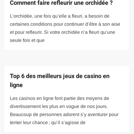
Comment faire refleurir une orchidée ?
L’orchidée, une fois qu’elle a fleuri, a besoin de
certaines conditions pour continuer d’être à son aise
et pour refleurir. Si votre orchidée n’a fleuri qu’une
seule fois et que
Top 6 des meilleurs jeux de casino en
ligne
Les casinos en ligne font partie des moyens de
divertissement les plus en vogue de nos jours.
Beaucoup de personnes adorent s’y aventurer pour
tenter leur chance ; qu’il s’agisse de