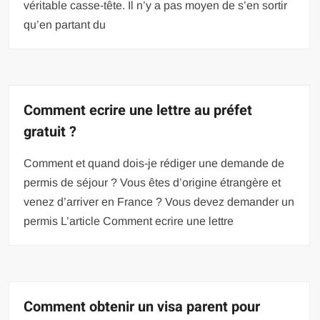
véritable casse-tête. Il n’y a pas moyen de s’en sortir
qu’en partant du
Comment ecrire une lettre au préfet
gratuit ?
Comment et quand dois-je rédiger une demande de
permis de séjour ? Vous êtes d’origine étrangère et
venez d’arriver en France ? Vous devez demander un
permis L’article Comment ecrire une lettre
Comment obtenir un visa parent pour