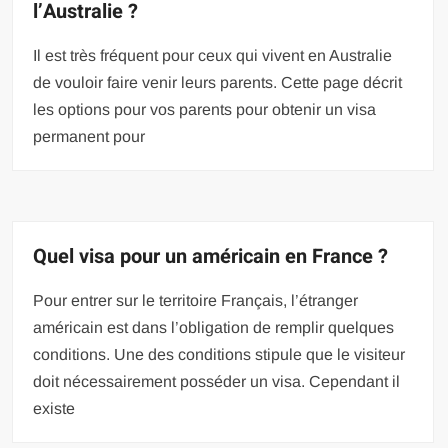
l’Australie ?
Il est très fréquent pour ceux qui vivent en Australie
de vouloir faire venir leurs parents. Cette page décrit
les options pour vos parents pour obtenir un visa
permanent pour
Quel visa pour un américain en France ?
Pour entrer sur le territoire Français, l’étranger
américain est dans l’obligation de remplir quelques
conditions. Une des conditions stipule que le visiteur
doit nécessairement posséder un visa. Cependant il
existe