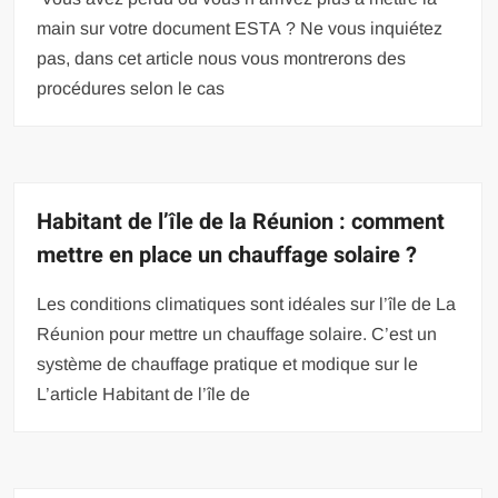
main sur votre document ESTA ? Ne vous inquiétez
pas, dans cet article nous vous montrerons des
procédures selon le cas
Habitant de l’île de la Réunion : comment
mettre en place un chauffage solaire ?
Les conditions climatiques sont idéales sur l’île de La
Réunion pour mettre un chauffage solaire. C’est un
système de chauffage pratique et modique sur le
L’article Habitant de l’île de