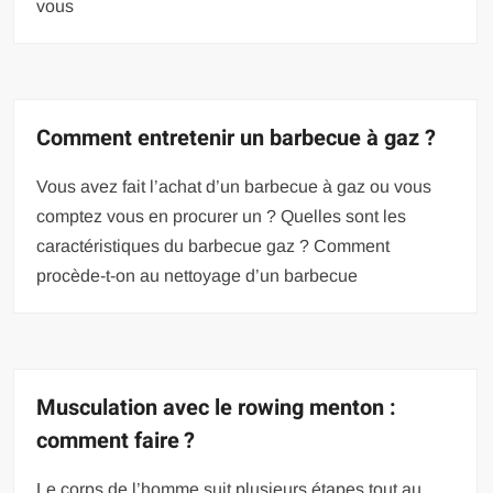
vous
Comment entretenir un barbecue à gaz ?
Vous avez fait l’achat d’un barbecue à gaz ou vous
comptez vous en procurer un ? Quelles sont les
caractéristiques du barbecue gaz ? Comment
procède-t-on au nettoyage d’un barbecue
Musculation avec le rowing menton :
comment faire ?
Le corps de l’homme suit plusieurs étapes tout au