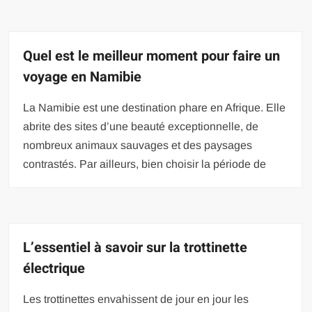
Quel est le meilleur moment pour faire un
voyage en Namibie
La Namibie est une destination phare en Afrique. Elle
abrite des sites d’une beauté exceptionnelle, de
nombreux animaux sauvages et des paysages
contrastés. Par ailleurs, bien choisir la période de
L’essentiel à savoir sur la trottinette
électrique
Les trottinettes envahissent de jour en jour les