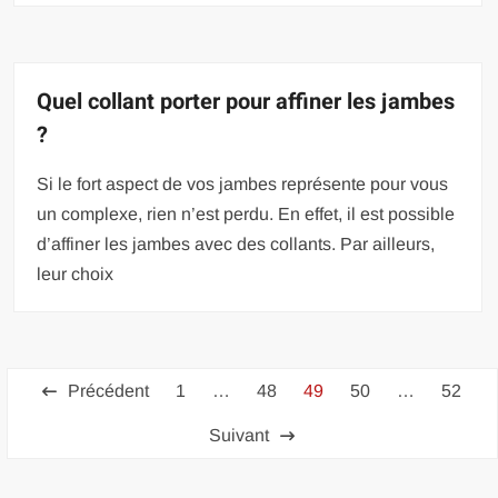
Quel collant porter pour affiner les jambes
?
Si le fort aspect de vos jambes représente pour vous
un complexe, rien n’est perdu. En effet, il est possible
d’affiner les jambes avec des collants. Par ailleurs,
leur choix
Pagination
Précédent
1
…
48
49
50
…
52
des
Suivant
publications