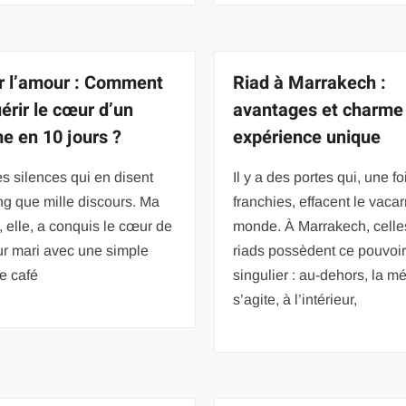
er l’amour : Comment
Riad à Marrakech :
érir le cœur d’un
avantages et charme
 en 10 jours ?
expérience unique
des silences qui en disent
Il y a des portes qui, une fo
ng que mille discours. Ma
franchies, effacent le vaca
, elle, a conquis le cœur de
monde. À Marrakech, celle
ur mari avec une simple
riads possèdent ce pouvoi
e café
singulier : au-dehors, la m
s’agite, à l’intérieur,