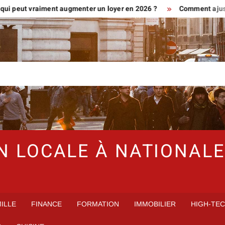
t vraiment augmenter un loyer en 2026 ?
Comment ajuster son hy
N LOCALE À NATIONALE
ILLE
FINANCE
FORMATION
IMMOBILIER
HIGH-TE