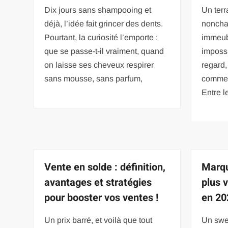
Dix jours sans shampooing et
Un terr
déjà, l’idée fait grincer des dents.
noncha
Pourtant, la curiosité l’emporte :
immeub
que se passe-t-il vraiment, quand
impossi
on laisse ses cheveux respirer
regard, 
sans mousse, sans parfum,
commen
Entre l
Vente en solde : définition,
Marqu
avantages et stratégies
plus 
pour booster vos ventes !
en 20
Un prix barré, et voilà que tout
Un swe