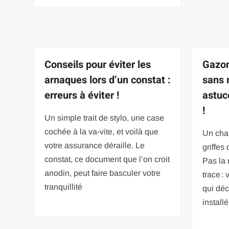
Conseils pour éviter les
Gazon 
arnaques lors d’un constat :
sans 
erreurs à éviter !
astuc
!
Un simple trait de stylo, une case
cochée à la va-vite, et voilà que
Un chat
votre assurance déraille. Le
griffes
constat, ce document que l’on croit
Pas la
anodin, peut faire basculer votre
trace :
tranquillité
qui déc
install