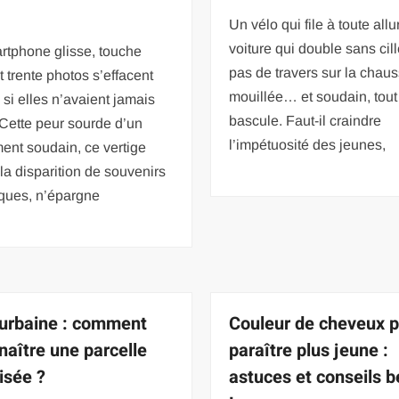
Un vélo qui file à toute all
voiture qui double sans cill
rtphone glisse, touche
pas de travers sur la chau
et trente photos s’effacent
mouillée… et soudain, tout
i elles n’avaient jamais
bascule. Faut-il craindre
 Cette peur sourde d’un
l’impétuosité des jeunes,
ent soudain, ce vertige
la disparition de souvenirs
ques, n’épargne
urbaine : comment
Couleur de cheveux 
naître une parcelle
paraître plus jeune :
isée ?
astuces et conseils 