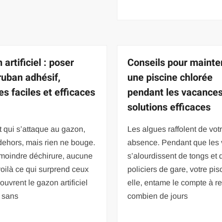
artificiel : poser
Conseils pour mainte
ruban adhésif,
une piscine chlorée
es faciles et efficaces
pendant les vacances
solutions efficaces
 qui s’attaque au gazon,
Les algues raffolent de vot
 dehors, mais rien ne bouge.
absence. Pendant que les 
 moindre déchirure, aucune
s’alourdissent de tongs et 
 voilà ce qui surprend ceux
policiers de gare, votre pis
ouvrent le gazon artificiel
elle, entame le compte à re
é sans
combien de jours