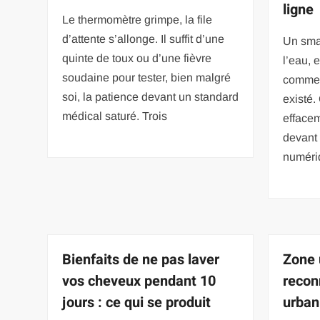
ligne
Le thermomètre grimpe, la file
d’attente s’allonge. Il suffit d’une
Un sma
quinte de toux ou d’une fièvre
l’eau, 
soudaine pour tester, bien malgré
comme s
soi, la patience devant un standard
existé.
médical saturé. Trois
effacem
devant 
numéri
Bienfaits de ne pas laver
Zone 
vos cheveux pendant 10
recon
jours : ce qui se produit
urban