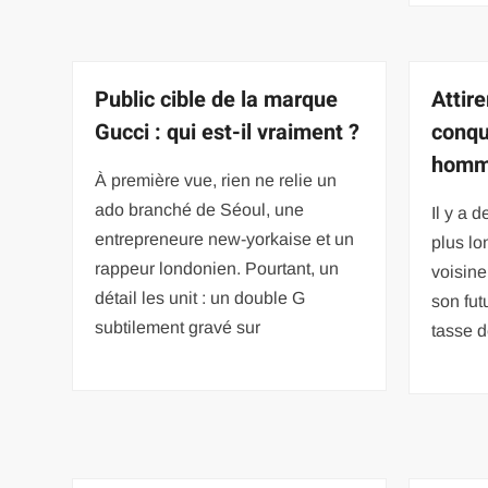
Public cible de la marque
Attir
Gucci : qui est-il vraiment ?
conqu
homme
À première vue, rien ne relie un
ado branché de Séoul, une
Il y a 
entrepreneure new-yorkaise et un
plus lo
rappeur londonien. Pourtant, un
voisine
détail les unit : un double G
son fut
subtilement gravé sur
tasse d