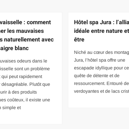
vaisselle : comment
Hôtel spa Jura : l’all
ner les mauvaises
idéale entre nature e
s naturellement avec
être
naigre blanc
Niché au cœur des monta
Jura, l’hôtel spa offre une
uvaises odeurs dans le
escapade idyllique pour c
isselle sont un problème
quête de détente et de
 qui peut rapidement
ressourcement. Entouré de 
 désagréable. Plutôt que
verdoyantes et de lacs crist
urir à des produits
es coûteux, il existe une
n simple et