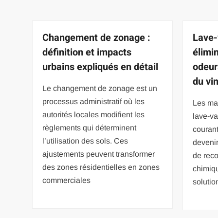
Changement de zonage :
Lave-
définition et impacts
élimi
urbains expliqués en détail
odeur
du vi
Le changement de zonage est un
processus administratif où les
Les ma
autorités locales modifient les
lave-va
règlements qui déterminent
courant
l’utilisation des sols. Ces
devenir
ajustements peuvent transformer
de reco
des zones résidentielles en zones
chimiqu
commerciales
solutio