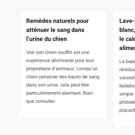
Remèdes naturels pour
Lave-
atténuer le sang dans
blanc,
l’urine du chien
le cal
alime
Voir son chien souffrir est une
expérience déchirante pour tout
La bata
propriétaire d’animaux. Lorsqu’un
résidus
chien présente des traces de sang
vaissel
dans son urine, cela peut être
fastidi
particulièrement alarmant. Bien
simple
que consulter
probab
placar