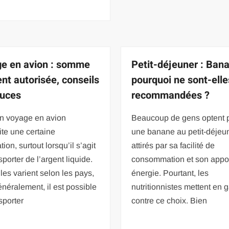
e en avion : somme
Petit-déjeuner : Ban
ent autorisée, conseils
pourquoi ne sont-elle
tuces
recommandées ?
en voyage en avion
Beaucoup de gens optent 
te une certaine
une banane au petit-déjeun
ion, surtout lorsqu’il s’agit
attirés par sa facilité de
sporter de l’argent liquide.
consommation et son appo
les varient selon les pays,
énergie. Pourtant, les
néralement, il est possible
nutritionnistes mettent en 
sporter
contre ce choix. Bien