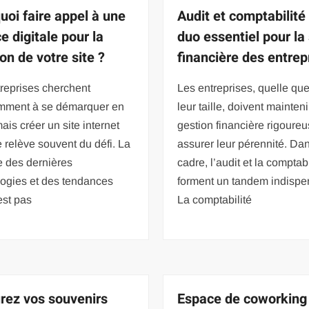
uoi faire appel à une
Audit et comptabilité 
e digitale pour la
duo essentiel pour la
on de votre site ?
financière des entrep
reprises cherchent
Les entreprises, quelle que
mment à se démarquer en
leur taille, doivent mainten
mais créer un site internet
gestion financière rigoure
e relève souvent du défi. La
assurer leur pérennité. Da
e des dernières
cadre, l’audit et la comptabi
logies et des tendances
forment un tandem indispe
est pas
La comptabilité
rez vos souvenirs
Espace de coworking