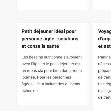
Petit déjeuner idéal pour
Voyag
personne âgée : solutions
d’arg
et conseils santé
et as
Les besoins nutritionnels évoluent
Partir 
avec l’âge, et le petit déjeuner est
nécessi
un repas clé pour bien démarrer la
préparat
journée. Pour les personnes
de tran
âgées, il faut inclure des aliments
Les règ
riches en
mais gé
de tran