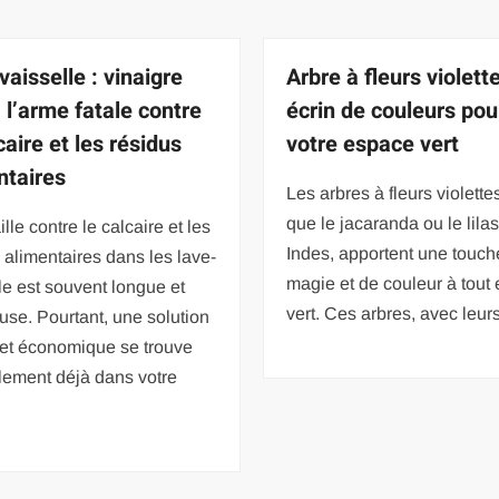
vaisselle : vinaigre
Arbre à fleurs violett
 l’arme fatale contre
écrin de couleurs pou
caire et les résidus
votre espace vert
ntaires
Les arbres à fleurs violettes
que le jacaranda ou le lila
ille contre le calcaire et les
Indes, apportent une touch
 alimentaires dans les lave-
magie et de couleur à tout
le est souvent longue et
vert. Ces arbres, avec leur
euse. Pourtant, une solution
 et économique se trouve
lement déjà dans votre
d