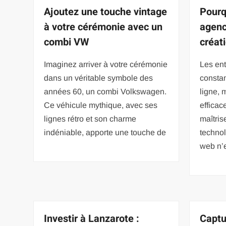
Ajoutez une touche vintage
Pourq
à votre cérémonie avec un
agenc
combi VW
créati
Imaginez arriver à votre cérémonie
Les ent
dans un véritable symbole des
consta
années 60, un combi Volkswagen.
ligne, 
Ce véhicule mythique, avec ses
efficac
lignes rétro et son charme
maîtris
indéniable, apporte une touche de
techno
web n’
Investir à Lanzarote :
Captu