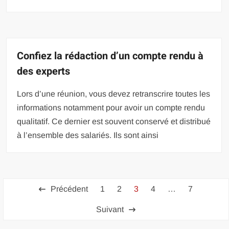
Confiez la rédaction d’un compte rendu à
des experts
Lors d’une réunion, vous devez retranscrire toutes les
informations notamment pour avoir un compte rendu
qualitatif. Ce dernier est souvent conservé et distribué
à l’ensemble des salariés. Ils sont ainsi
Pagination
Précédent
1
2
3
4
…
7
des
Suivant
publications