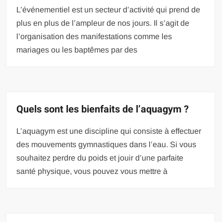
L’événementiel est un secteur d’activité qui prend de
plus en plus de l’ampleur de nos jours. Il s’agit de
l’organisation des manifestations comme les
mariages ou les baptêmes par des
Quels sont les bienfaits de l’aquagym ?
L’aquagym est une discipline qui consiste à effectuer
des mouvements gymnastiques dans l’eau. Si vous
souhaitez perdre du poids et jouir d’une parfaite
santé physique, vous pouvez vous mettre à